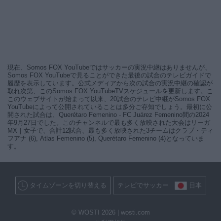
現在、Somos FOX YouTubeではサッカーの実況中継はありませんが、
Somos FOX YouTubeで見ることができた最後の試合のテレビガイドで
履歴を表示しています。公式メディアから次の試合の実況中継の確認が
取れ次第、このSomos FOX YouTubeTVスケジュールを更新します。こ
このウェブサイトが始まって以来、20試合のテレビ中継がSomos FOX
YouTubeによって公開されていることは多分ご存知でしょう。最初に公
開された試合は、Querétaro Femenino - FC Juárez Femenino間の2024
年9月27日でした。このチャンネルで最も多く放映された大会はリーガ
MX｜女子で、合計12試合、最も多く放映された3チームはクラブ・ティ
フアナ (6), Atlas Femenino (5), Querétaro Femenino (4)となっていま
す。
タイムゾーンを切り替える
テレビでサッカー
日本
© WOSTI 2026 |
wosti.com