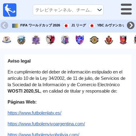
テレ
ビで
サッ
カ
FIFA ワールドカップ 2026
J1 リーグ
YBC ルヴァンカップ
ー。
テレ
ビ放
映試
合ガ
Aviso legal
イド
En cumplimiento del deber de información estipulado en el
artículo 10 de la Ley 34/2002, de 11 de julio, de Servicios de
今
la Sociedad de la Información y de Comercio Electrónico
後
WOSTI 2020,SL
,
en calidad de titular y responsable de:
の
試
Páginas Web:
合
https://www.futbolenlatv.es/
チ
https://www.futbolenvivoargentina.com/
ー
https://www.futbolenvivobolivia.com/
ム