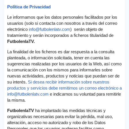
Política de Privacidad
Le informamos que los datos personales facilitados por los
usuarios (solo si contacta con nosotros a través del correo
electrónico
info@futbolenlatv.com
) serán objeto de
tratamiento y serán incorporados a ficheros titularidad de
FutbolenlaTV.
La finalidad de los ficheros es dar respuesta a la consulta
planteada, o información solicitada, tener en cuenta las
sugerencias realizadas por los usuarios de la Web, así como
la comunicación con los mismos para informarles sobre
nuevas actividades, productos y noticias que puedan ser de
su interés.
Si desea recibir información sobre nuestros
productos y servicios debe remitirnos un correo electrónico a
info@futbolenlatv.com
e indicarnos su voluntad para remitirle
la misma.
FutbolenlaTV
ha implantado las medidas técnicas y
organizativas necesarias para evitar la pérdida, mal uso,
alteración, acceso no autorizado y robo de los Datos
Personales que los usuarios pudieran facilitar como