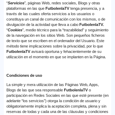
“
Servicios
”
,
páginas Web, redes sociales, Blogs y otras
plataformas en las que
FutbolenlaTV
tenga presencia, y a
través de las cuales oferta servicios a los usuarios o
constituya un canal de comunicación con los mismos, o de
divulgación de la actividad que lleva a cabo
FutbolenlaTV.
“
Cookies
”, medio técnico para la “trazabilidad” y seguimiento
de la navegación en los sitios Web. Son pequeños ficheros
de texto que se escriben en el ordenador del Usuario. Este
método tiene implicaciones sobre la privacidad, por lo que
FutbolenlaTV
avisará oportuna y fehacientemente de su
utilización en el momento en que se implanten en la Página.
Condiciones de uso
La simple y mera utilización de las Páginas Web, Apps,
Blogs de las que sea responsable
FutbolenlaTV
o
participación en Redes Sociales en las que esté presente (en
adelante “los servicios”) otorga la condición de usuario y
obligatoriamente implica la aceptación completa, plena y sin
reservas de todas y cada una de las cláusulas y condiciones