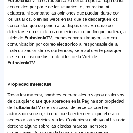
FutbolenlaTV
no es responsable del uso que se haga de los
contenidos por parte de los usuarios, ni, patrocina, ni
colabora, ni comparte las opiniones que puedan darse por
los usuarios, o en las webs en las que se descarguen los
contenidos que se ponen a su disposición. En caso de
detectarse un uso de los contenidos con un fin que pudiera, a
juicio de
FutbolenlaTV
, menoscabar su imagen, la mera
comunicación por correo electrónico al responsable de la
mala utilización de los contenidos, será suficiente para que
cese en el uso de los contenidos de la Web de
FutbolenlaTV
.
Propiedad intelectual
Todas las marcas, nombres comerciales o signos distintivos
de cualquier clase que aparecen en la Página son propiedad
de
FutbolenlaTV
o, en su caso, de terceros que han
autorizado su uso, sin que pueda entenderse que el uso o
acceso a los servicios y a los Contenidos atribuya al Usuario
derecho alguno sobre las citadas marcas, nombres
comerciales y/o signos distintivos, y sin que puedan