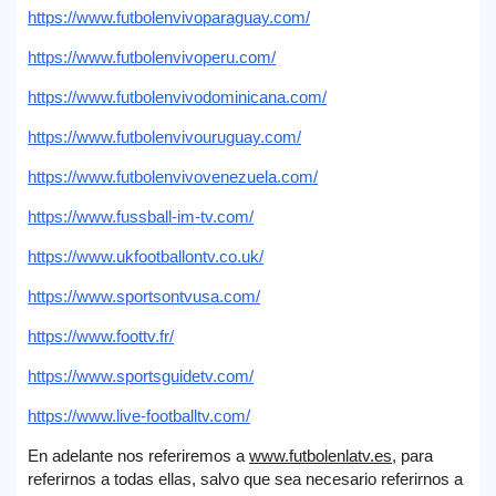
https://www.futbolenvivoparaguay.com/
ィ
ジ
https://www.futbolenvivoperu.com/
ェ
ッ
https://www.futbolenvivodominicana.com/
ト
https://www.futbolenvivouruguay.com/
https://www.futbolenvivovenezuela.com/
https://www.fussball-im-tv.com/
https://www.ukfootballontv.co.uk/
https://www.sportsontvusa.com/
https://www.foottv.fr/
https://www.sportsguidetv.com/
https://www.live-footballtv.com/
En adelante nos referiremos a
www.futbolenlatv.es
, para
referirnos a todas ellas, salvo que sea necesario referirnos a