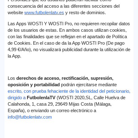
consecuencia del acceso a las diferentes secciones del
website
www.futbolenlatv.es
y resto de dominios.
Las Apps WOSTI Y WOSTI Pro, no requieren recopilar datos
de los usuarios de estas. En ambos casos utilizan cookies,
con las finalidades que se reflejan en el apartado de Política
de Cookies. En el caso de da la App WOSTI Pro (De pago
4,99 €/Año), no visualizará publicidad durante la utilización de
la App.
Los
derechos de acceso, rectificación, supresión,
oposición y portabilidad
podrán ejercitarse mediante
escrito, con prueba fehaciente de la identidad del peticionario,
dirigido a
FutbolenlaTV
(WOSTI 2020,SL, C
alle Huelva de
Calahonda, 1, casa 29, 29649 Mijas Costa (Málaga,
España)
, o enviando un correo electrónico a
info@futbolenlatv.com