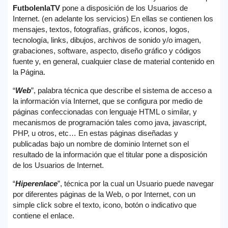
FutbolenlaTV
pone a disposición de los Usuarios de
Internet. (en adelante los servicios) En ellas se contienen los
mensajes, textos, fotografías, gráficos, iconos, logos,
tecnología, links, dibujos, archivos de sonido y/o imagen,
grabaciones, software, aspecto, diseño gráfico y códigos
fuente y, en general, cualquier clase de material contenido en
la Página.
“
Web
”, palabra técnica que describe el sistema de acceso a
la información vía Internet, que se configura por medio de
páginas confeccionadas con lenguaje HTML o similar, y
mecanismos de programación tales como java, javascript,
PHP, u otros, etc… En estas páginas diseñadas y
publicadas bajo un nombre de dominio Internet son el
resultado de la información que el titular pone a disposición
de los Usuarios de Internet.
“
Hiperenlace
”, técnica por la cual un Usuario puede navegar
por diferentes páginas de la Web, o por Internet, con un
simple click sobre el texto, icono, botón o indicativo que
contiene el enlace.