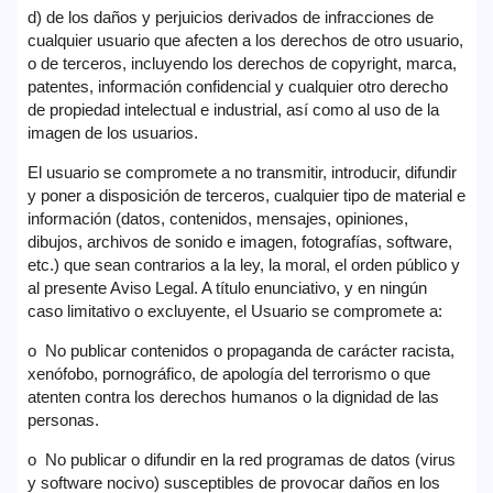
d) de los daños y perjuicios derivados de infracciones de
cualquier usuario que afecten a los derechos de otro usuario,
o de terceros, incluyendo los derechos de copyright, marca,
patentes, información confidencial y cualquier otro derecho
de propiedad intelectual e industrial, así como al uso de la
imagen de los usuarios.
El usuario se compromete a no transmitir, introducir, difundir
y poner a disposición de terceros, cualquier tipo de material e
información (datos, contenidos, mensajes, opiniones,
dibujos, archivos de sonido e imagen, fotografías, software,
etc.) que sean contrarios a la ley, la moral, el orden público y
al presente Aviso Legal. A título enunciativo, y en ningún
caso limitativo o excluyente, el Usuario se compromete a:
o No publicar contenidos o propaganda de carácter racista,
xenófobo, pornográfico, de apología del terrorismo o que
atenten contra los derechos humanos o la dignidad de las
personas.
o No publicar o difundir en la red programas de datos (virus
y software nocivo) susceptibles de provocar daños en los