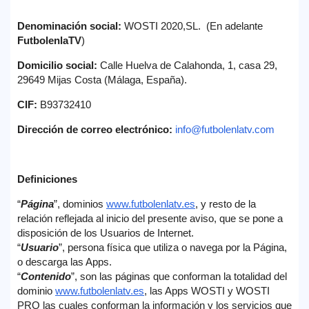
Denominación social:
WOSTI 2020,SL
. (En adelante
FutbolenlaTV
)
Domicilio social:
C
alle Huelva de Calahonda, 1, casa 29,
29649 Mijas Costa (Málaga, España)
.
CIF:
B93732410
Dirección de correo electrónico:
info@futbolenlatv.com
Definiciones
“
Página
”, dominios
www.futbolenlatv.es
, y resto de la
relación reflejada al inicio del presente aviso, que se pone a
disposición de los Usuarios de Internet.
“
Usuario
”, persona física que utiliza o navega por la Página,
o descarga las Apps.
“
Contenido
”, son las páginas que conforman la totalidad del
dominio
www.futbolenlatv.es
, las Apps WOSTI y WOSTI
PRO las cuales conforman la información y los servicios que