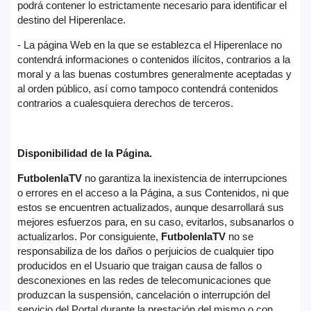
podrá contener lo estrictamente necesario para identificar el
destino del Hiperenlace.
- La página Web en la que se establezca el Hiperenlace no
contendrá informaciones o contenidos ilícitos, contrarios a la
moral y a las buenas costumbres generalmente aceptadas y
al orden público, así como tampoco contendrá contenidos
contrarios a cualesquiera derechos de terceros.
Disponibilidad de la Página.
FutbolenlaTV
no garantiza la inexistencia de interrupciones
o errores en el acceso a la Página, a sus Contenidos, ni que
estos se encuentren actualizados, aunque desarrollará sus
mejores esfuerzos para, en su caso, evitarlos, subsanarlos o
actualizarlos. Por consiguiente,
FutbolenlaTV
no se
responsabiliza de los daños o perjuicios de cualquier tipo
producidos en el Usuario que traigan causa de fallos o
desconexiones en las redes de telecomunicaciones que
produzcan la suspensión, cancelación o interrupción del
servicio del Portal durante la prestación del mismo o con