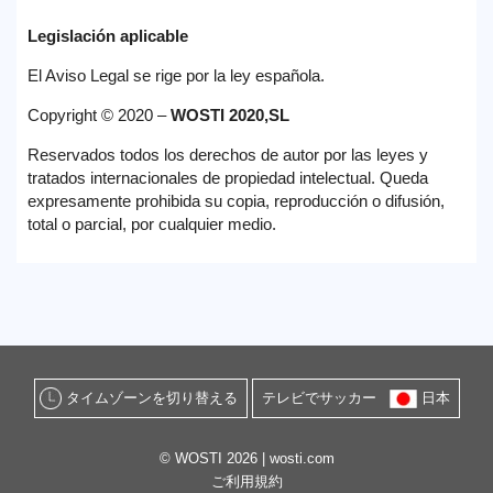
Legislación aplicable
El Aviso Legal se rige por la ley española.
Copyright © 2020 –
WOSTI 2020,SL
Reservados todos los derechos de autor por las leyes y
tratados internacionales de propiedad intelectual. Queda
expresamente prohibida su copia, reproducción o difusión,
total o parcial, por cualquier medio.
タイムゾーンを切り替える
テレビでサッカー
日本
© WOSTI 2026 |
wosti.com
ご利用規約