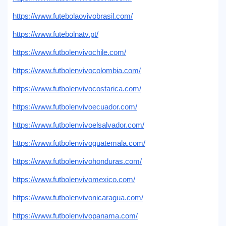
https://www.futebolaovivobrasil.com/
大
https://www.futebolnatv.pt/
会
https://www.futbolenvivochile.com/
テ
https://www.futbolenvivocolombia.com/
レ
ビ
https://www.futbolenvivocostarica.com/
チ
https://www.futbolenvivoecuador.com/
ャ
ン
https://www.futbolenvivoelsalvador.com/
ネ
ル
https://www.futbolenvivoguatemala.com/
https://www.futbolenvivohonduras.com/
ニ
ュ
https://www.futbolenvivomexico.com/
ー
https://www.futbolenvivonicaragua.com/
ス
https://www.futbolenvivopanama.com/
ウ