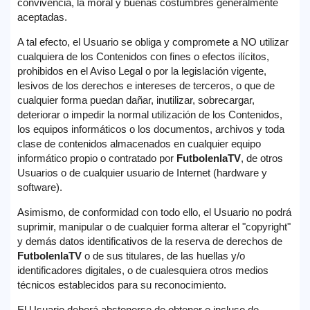
convivencia, la moral y buenas costumbres generalmente
aceptadas.
A tal efecto, el Usuario se obliga y compromete a NO utilizar
cualquiera de los Contenidos con fines o efectos ilícitos,
prohibidos en el Aviso Legal o por la legislación vigente,
lesivos de los derechos e intereses de terceros, o que de
cualquier forma puedan dañar, inutilizar, sobrecargar,
deteriorar o impedir la normal utilización de los Contenidos,
los equipos informáticos o los documentos, archivos y toda
clase de contenidos almacenados en cualquier equipo
informático propio o contratado por
FutbolenlaTV
, de otros
Usuarios o de cualquier usuario de Internet (hardware y
software).
Asimismo, de conformidad con todo ello, el Usuario no podrá
suprimir, manipular o de cualquier forma alterar el "copyright"
y demás datos identificativos de la reserva de derechos de
FutbolenlaTV
o de sus titulares, de las huellas y/o
identificadores digitales, o de cualesquiera otros medios
técnicos establecidos para su reconocimiento.
El Usuario deberá abstenerse de obtener e incluso de