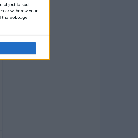
o object to such
ces or withdraw your
 of the webpage.