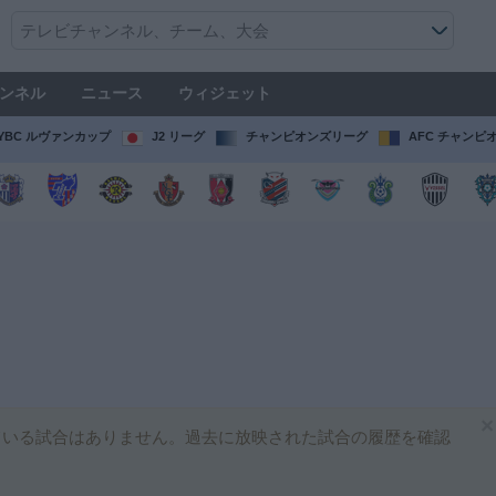
ンネル
ニュース
ウィジェット
YBC ルヴァンカップ
J2 リーグ
チャンピオンズリーグ
AFC チャンピ
×
いる試合はありません。過去に放映された試合の履歴を確認