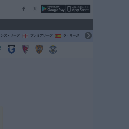
オンズ・リーグ
プレミアリーグ
ラ・リーガ
セリエ A
ブンデスリ