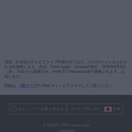
現在、8 試合がテレビでライブ中継されており、1 のTVチャンネルがそ
れぞれ放映します。次は、Cerro Largo - Juventud 戦が、2026年8月8日
（木） 0:00 から開催され、Antel TV Internacionalで放映されます。お
楽しみに。
詳細は、
1部リーグ
の Web サイトにアクセスしてご覧ください。
タイムゾーンを切り替える
テレビでサッカー
日本
© WOSTI 2026 |
wosti.com
ご利用規約