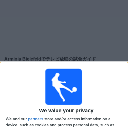
大
会
テ
レ
ビ
チ
Arminia Bielefeld
でテレビ放映の試合ガイド
ャ
ン
×
ネ
Arminia Bielefeld:
現在、テレビで放映されている試
ル
合はありません。過去に放映された試合の履歴を確認
できます。
ニ
ュ
土曜日, 2025/08/16
ー
We value your privacy
03:45
ス
DFB ポカール
第1ラウンド
We and our
partners
store and/or access information on a
device, such as cookies and process personal data, such as
ウ