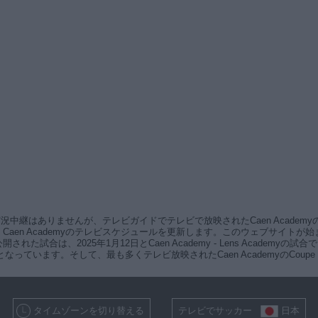
レビ実況中継はありませんが、テレビガイドでテレビで放映されたCaen Acad
en Academyのテレビスケジュールを更新します。このウェブサイトが始まって
は、2025年1月12日とCaen Academy - Lens Academyの試合
合となっています。そして、最も多くテレビ放映されたCaen AcademyのCoupe 
タイムゾーンを切り替える
テレビでサッカー
日本