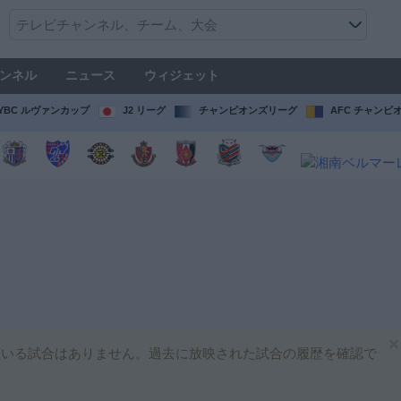
ンネル
ニュース
ウィジェット
YBC ルヴァンカップ
J2 リーグ
チャンピオンズリーグ
AFC チャンピ
×
いる試合はありません。過去に放映された試合の履歴を確認で