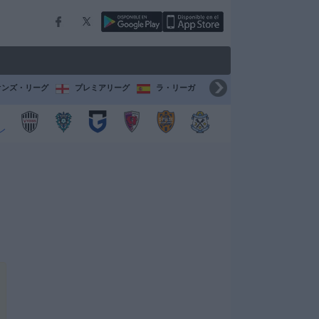
オンズ・リーグ
プレミアリーグ
ラ・リーガ
セリエ A
ブンデスリ