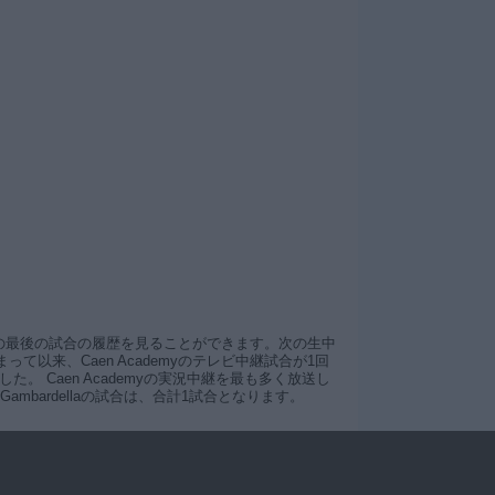
emyの最後の試合の履歴を見ることができます。次の生中
以来、Caen Academyのテレビ中継試合が1回
でした。 Caen Academyの実況中継を最も多く放送し
Gambardellaの試合は、合計1試合となります。