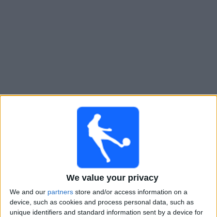
大
会
テ
レ
ビ
チ
全北
でテレビ放映の試合ガイド
ャ
ン
×
ネ
全北:
現在、テレビで放映されている試合はありませ
ル
ん。過去に放映された試合の履歴を確認できます。
ニ
日曜日, 2024/12/08
ュ
We value your privacy
13:25
ー
K リーグ 1
ス
We and our
partners
store and/or access information on a
全北
device, such as cookies and process personal data, such as
Seoul E-Land FC
unique identifiers and standard information sent by a device for
ウ