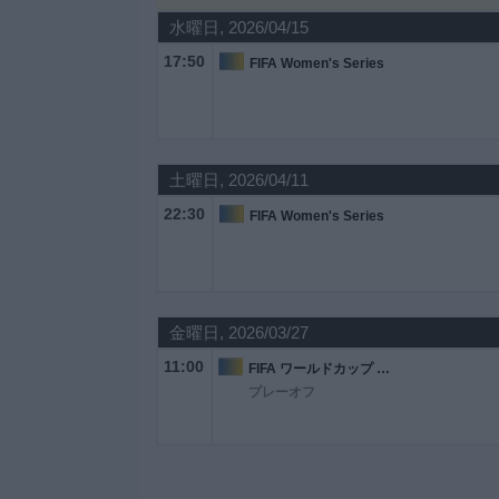
水曜日, 2026/04/15
大
17:50
FIFA Women's Series
会
テ
レ
土曜日, 2026/04/11
ビ
チ
22:30
FIFA Women's Series
ャ
ン
ネ
ル
金曜日, 2026/03/27
ニ
11:00
FIFA ワールドカップ 2026
ュ
プレーオフ
ー
ス
ウ