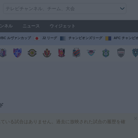
ンネル
ニュース
ウィジェット
YBC ルヴァンカップ
J2 リーグ
チャンピオンズリーグ
AFC チャンピ
ド
×
ている試合はありません。過去に放映された試合の履歴を確