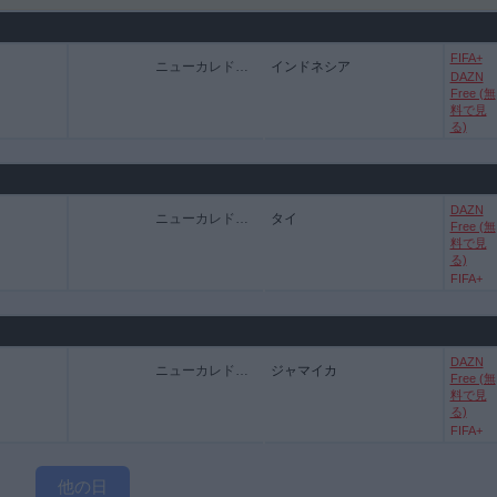
FIFA+
ニューカレドニア
インドネシア
DAZN
Free (無
料で見
る)
DAZN
ニューカレドニア
タイ
Free (無
料で見
る)
FIFA+
DAZN
ニューカレドニア
ジャマイカ
Free (無
料で見
る)
FIFA+
他の日