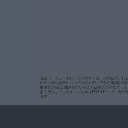
現在は、ニューカレドニアのサッカーの試合のテレ
の生中継の試合について公式メディアから確認が取
継試合が6回公開されていることは多分ご存知でしょう
多く放送しているチャンネルはDAZN Freeで、
ます。