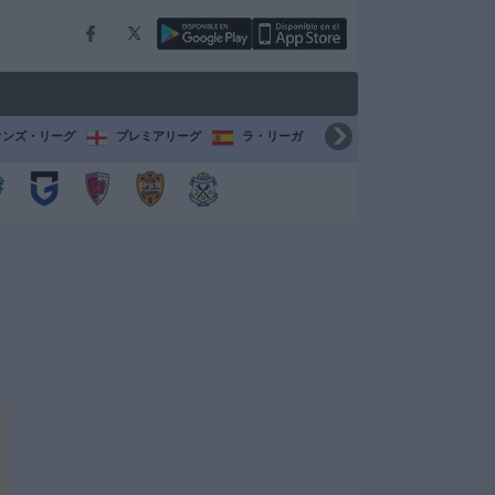
オンズ・リーグ
プレミアリーグ
ラ・リーガ
セリエ A
ブンデスリ