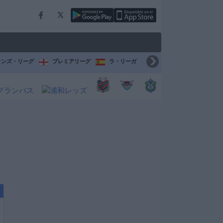
オンズ・リーグ
プレミアリーグ
ラ・リーガ
セリエ A
ブンデスリ