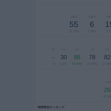
月曜日
火曜日
水曜
55
6
1
11.73%
1.28%
3.
1月
2月
3月
4月
5月
-
30
88
78
82
- %
6.4%
18.76%
16.63%
17.48
202
26
57.1
時間帯別ランキング