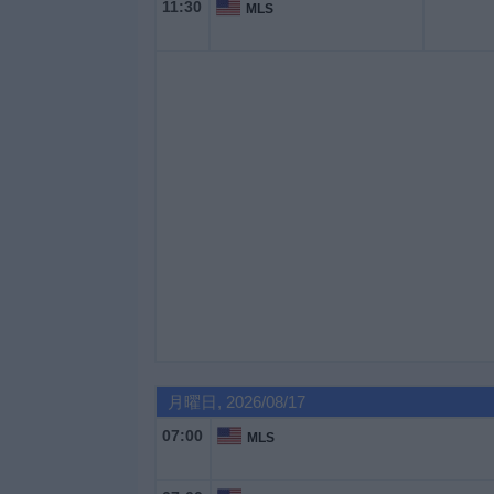
11:30
MLS
ィ
ジ
ェ
ッ
ト
月曜日, 2026/08/17
07:00
MLS