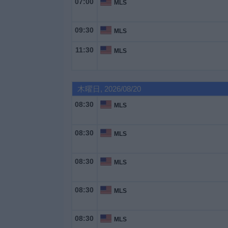
07:00
MLS
09:30
MLS
11:30
MLS
木曜日, 2026/08/20
08:30
MLS
08:30
MLS
08:30
MLS
08:30
MLS
08:30
MLS