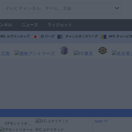
ンネル
ニュース
ウィジェット
YBC ルヴァンカップ
J2 リーグ
チャンピオンズリーグ
AFC チャンピ
Apple TV
CFモントリオール
D.C.ユナイテッド