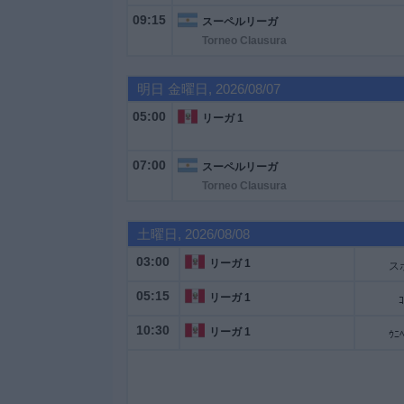
09:15
スーペルリーガ
Torneo Clausura
大
会
明日 金曜日, 2026/08/07
テ
05:00
リーガ 1
レ
ビ
07:00
スーペルリーガ
チ
Torneo Clausura
ャ
ン
ネ
土曜日, 2026/08/08
ル
03:00
リーガ 1
05:15
ニ
リーガ 1
ｺ
ュ
10:30
リーガ 1
ー
ス
ウ