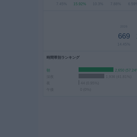
7.45%
15.92%
10.3%
7.88%
6.59
2026
669
14.45%
時間帯別ランキング
朝
2,650 (57.24
深夜
1,936 (41.81%)
夜
44 (0.95%)
午後
0 (0%)