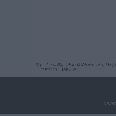
現在、21 つの異なる大会の3 試合がテレビで放映されてい
日 の 0:00です。お楽しみに。
© WOST