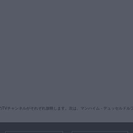
TVチャンネルがそれぞれ放映します。次は、マンハイム - デュッセルドルフ 戦が