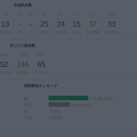
月別試合数
5月
6月
7月
8月
9月
10月
11月
12月
13
-
-
25
24
15
37
33
4.94%
- %
- %
9.51%
9.13%
5.7%
14.07%
12.55%
年ごとの試合数
2026
2025
2024
52
146
65
9.77%
55.51%
24.71%
時間帯別ランキング
夜
171 (65.02%)
深夜
92 (34.98%)
朝
0 (0%)
午後
0 (0%)