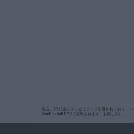
現在、10 試合がテレビでライブ中継されており、1 の
OneFootball PPVで放映されます。お楽しみに。