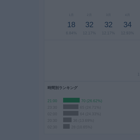
1月
2月
3月
4月
18
32
32
34
6.84%
12.17%
12.17%
12.93%
1
時間別ランキング
21:00
70 (26.62%)
23:30
65 (24.71%)
02:00
64 (24.33%)
20:30
36 (13.69%)
02:30
28 (10.65%)