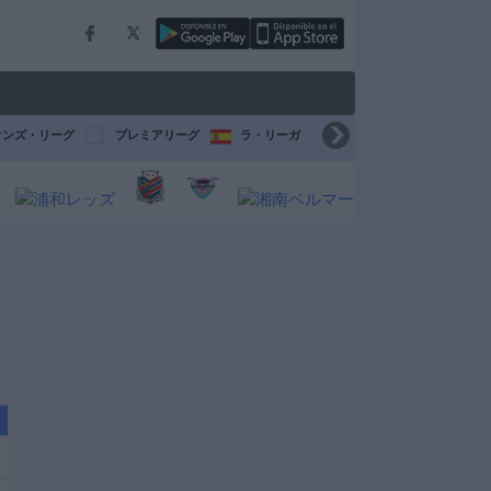
オンズ・リーグ
プレミアリーグ
ラ・リーガ
セリエ A
ブンデスリ