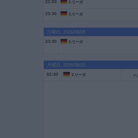
21:00
3.リーガ
23:30
3.リーガ
大
会
日曜日, 2026/08/09
テ
23:30
3.リーガ
レ
ビ
チ
月曜日, 2026/08/10
ャ
ン
02:30
3.リーガ
ネ
ル
ニ
ュ
ー
ス
ウ