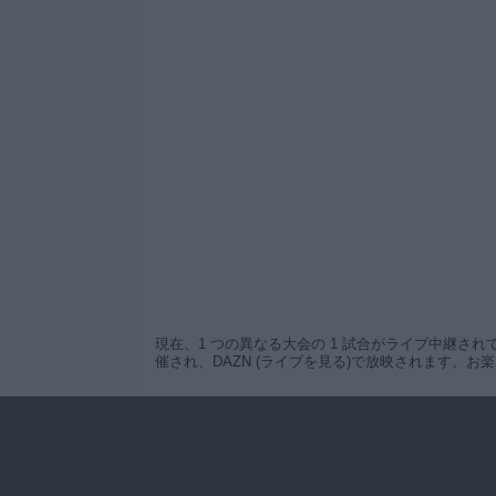
現在、1 つの異なる大会の 1 試合がライブ中継されてい
催され、DAZN (ライブを見る)で放映されます。お