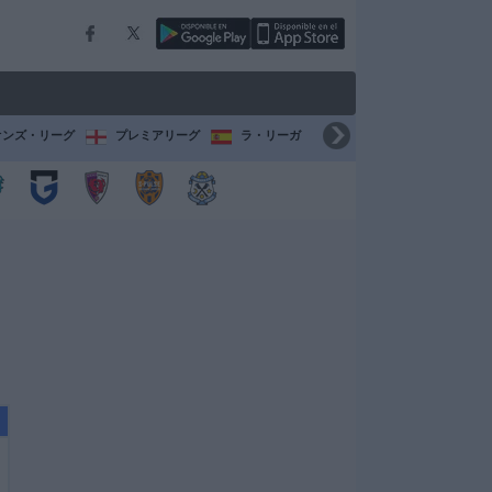
オンズ・リーグ
プレミアリーグ
ラ・リーガ
セリエ A
ブンデスリ