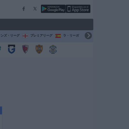
オンズ・リーグ
プレミアリーグ
ラ・リーガ
セリエ A
ブンデスリ