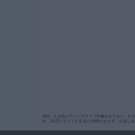
現在、2 試合がテレビでライブ中継されており、1 のTVチ
れ、DAZN (ライブを見る)で放映されます。お楽し