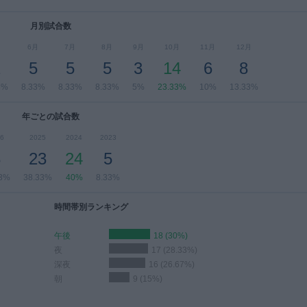
月別試合数
月
6月
7月
8月
9月
10月
11月
12月
2
5
5
5
3
14
6
8
3%
8.33%
8.33%
8.33%
5%
23.33%
10%
13.33%
年ごとの試合数
6
2025
2024
2023
8
23
24
5
33%
38.33%
40%
8.33%
時間帯別ランキング
午後
18 (30%)
夜
17 (28.33%)
深夜
16 (26.67%)
朝
9 (15%)