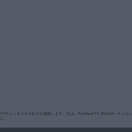
ャンネルがそれぞれ放映します。次は、Auckland FC Women - チェルシー 
みに。