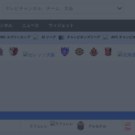
ンネル
ニュース
ウィジェット
YBC ルヴァンカップ
J2 リーグ
チャンピオンズリーグ
AFC チャンピ
LPF
ラフェレレ
アルセナル
Play