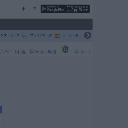
オンズ・リーグ
プレミアリーグ
ラ・リーガ
セリエ A
ブンデスリ