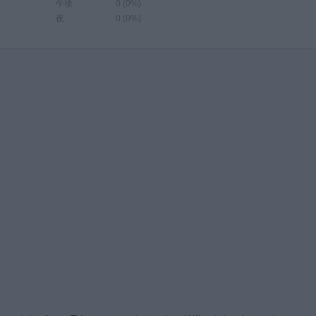
午後
0 (0%)
夜
0 (0%)