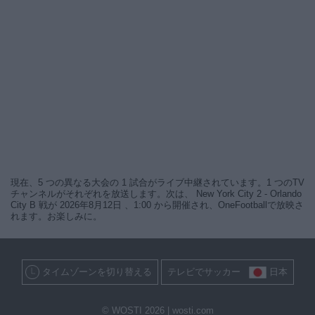
現在、5 つの異なる大会の 1 試合がライブ中継されています。1 つのTV
チャンネルがそれぞれを放送します。次は、 New York City 2 - Orlando
City B 戦が 2026年8月12日 、1:00 から開催され、OneFootballで放映さ
れます。お楽しみに。
タイムゾーンを切り替える
テレビでサッカー
日本
© WOSTI 2026 |
wosti.com