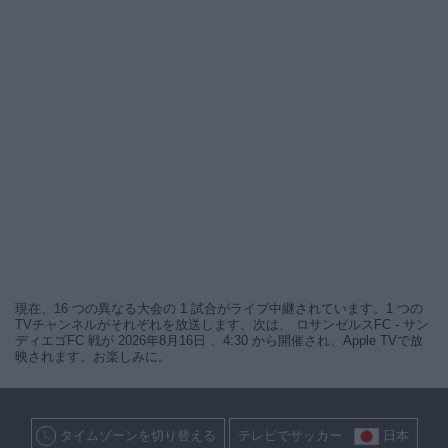
現在、16 つの異なる大会の 1 試合がライブ中継されています。1 つの
TVチャンネルがそれぞれを放送します。次は、 ロサンゼルスFC - サン
ディエゴFC 戦が 2026年8月16日 、4:30 から開催され、Apple TVで放
映されます。お楽しみに。
タイムゾーンを切り替える
テレビでサッカー
日本