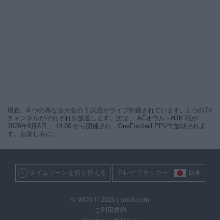
現在、4 つの異なる大会の 1 試合がライブ中継されています。1 つのTV
チャンネルがそれぞれを放送します。次は、 ACオウル - HJK 戦が
2026年8月8日 、14:00 から開催され、OneFootball PPVで放映されま
す。お楽しみに。
タイムゾーンを切り替える
テレビでサッカー
日本
© WOSTI 2026 |
wosti.com
ご利用規約