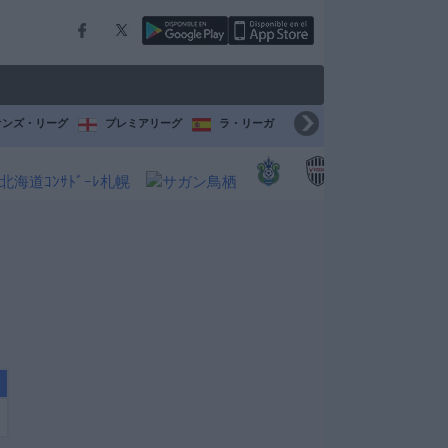
オンズ・リーグ
プレミアリーグ
ラ・リーガ
セリエ A
ブンデスリ