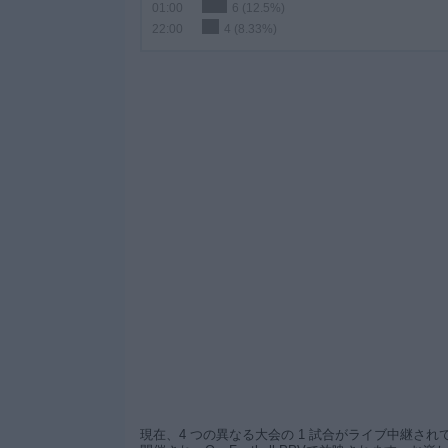
01:00
6 (12.5%)
22:00
4 (8.33%)
現在、4 つの異なる大会の 1 試合がライブ中継されてい